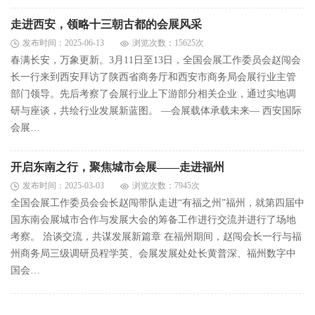
走进西安，领略十三朝古都的会展风采
发布时间：2025-06-13
浏览次数：15625次
春满长安，万象更新。3月11日至13日，全国会展工作委员会赵闯会
长一行来到西安拜访了陕西省商务厅和西安市商务局会展行业主管
部门领导。先后考察了会展行业上下游部分相关企业，通过实地调
研与座谈，共绘行业发展新蓝图。 —会展载体承载未来— 西安国际
会展…
开启东南之行，聚焦城市会展——走进福州
发布时间：2025-03-03
浏览次数：7945次
全国会展工作委员会会长赵闯带队走进“有福之州”福州，就第四届中
国东南会展城市合作与发展大会的筹备工作进行交流并进行了场地
考察。 洽谈交流，共谋发展新篇章 在福州期间，赵闯会长一行与福
州商务局三级调研员程学英、会展发展处处长黄普深、福州数字中
国会…