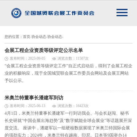
您的位置：首页-协会动态-协会动态-
会展工程企业资质等级评定公示名单
发布时间：2023-09-05
浏览次数：11507次
“会展工程企业资质等级评定工作”自正式启动后，得到了会展工程企
业的积极响应，现于全国城贸联会展工作委员会网站及会展王网站
予以公示。
米奥兰特董事长潘建军到访
发布时间：2025-06-13
浏览次数：16423次
4月1日，米奥兰特董事长潘建军一行到访我会。与会长赵闯、秘书
长史研就“中国会展出海趋势”及“数字赋能全球会展业”等话题展开深
度交流。 座谈中，潘建军以一组硬核数据展现了米奥兰特国际会展
的强劲实力：2024年，米奥兰特在越南、印尼、日本等9国举办14