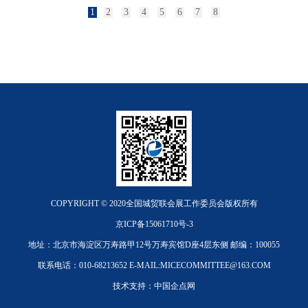
1
2
3
4
5
6
7
8
COPYRIGHT © 2020全国城贸联会展工作委员会版权所有
京ICP备15061710号-3
地址：北京市海淀区万寿路甲12号万寿宾馆D座4层东侧
邮编：100055
联系电话：010-68213652
E-MAIL:MICECOMMITTEE@163.COM
技术支持：中国企点网