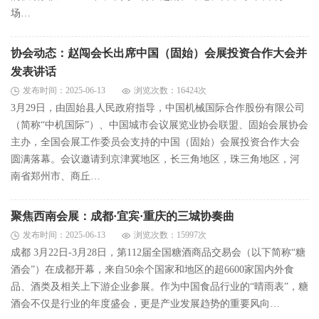
场…
协会动态：赵闯会长出席中国（固始）会展投资合作大会并
发表讲话
发布时间：2025-06-13
浏览次数：16424次
3月29日，由固始县人民政府指导，中国机械国际合作股份有限公司
（简称“中机国际”）、中国城市会议展览业协会联盟、固始会展协会
主办，全国会展工作委员会支持的中国（固始）会展投资合作大会
圆满落幕。会议邀请到京津冀地区，长三角地区，珠三角地区，河
南省郑州市、商丘…
聚焦西南会展：成都·宜宾·重庆的三城协奏曲
发布时间：2025-06-13
浏览次数：15997次
成都 3月22日-3月28日，第112届全国糖酒商品交易会（以下简称“糖
酒会”）在成都开幕，来自50余个国家和地区的超6600家国内外食
品、酒类及相关上下游企业参展。作为中国食品行业的“晴雨表”，糖
酒会不仅是行业的年度盛会，更是产业发展趋势的重要风向…