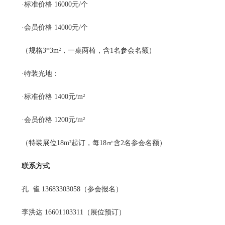
·标准价格 16000元/个
·会员价格 14000元/个
（规格3*3m²，一桌两椅，含1名参会名额）
·特装光地：
·标准价格 1400元/m²
·会员价格 1200元/m²
（特装展位18m²起订，每18㎡含2名参会名额）
联系方式
孔 雀 13683303058（参会报名）
李洪达 16601103311（展位预订）