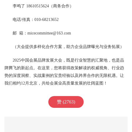
李鸣了 18610515624（商务合作）
电话/传真：010-68213652
邮 箱：micecommittee@163.com
（大会提供多样化合作方案，助力企业品牌曝光与业务拓展）
2025中国会展品牌发展大会，既是行业智慧的汇聚地，也是品
牌腾飞的新起点。在这里，您将获得政策解读的权威视角、行业趋
势的深度洞察、实战案例的宝贵经验以及跨界合作的无限机遇。让
我们相约12月北京，共绘会展业高质量发展的壮阔蓝图！
赞 (2763)