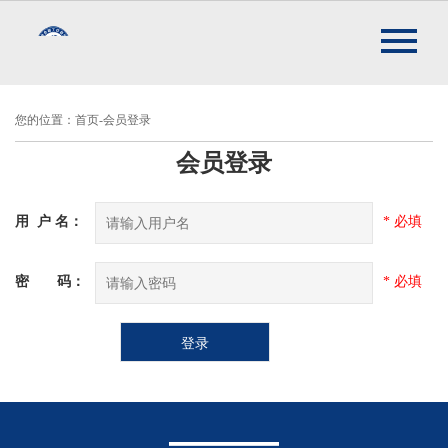
您的位置：首页-会员登录
会员登录
用 户 名：
* 必填
密
码：
* 必填